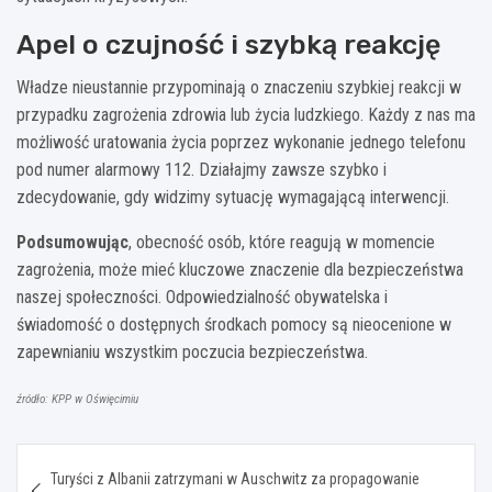
Apel o czujność i szybką reakcję
Władze nieustannie przypominają o znaczeniu szybkiej reakcji w
przypadku zagrożenia zdrowia lub życia ludzkiego. Każdy z nas ma
możliwość uratowania życia poprzez wykonanie jednego telefonu
pod numer alarmowy 112. Działajmy zawsze szybko i
zdecydowanie, gdy widzimy sytuację wymagającą interwencji.
Podsumowując
, obecność osób, które reagują w momencie
zagrożenia, może mieć kluczowe znaczenie dla bezpieczeństwa
naszej społeczności. Odpowiedzialność obywatelska i
świadomość o dostępnych środkach pomocy są nieocenione w
zapewnianiu wszystkim poczucia bezpieczeństwa.
źródło: KPP w Oświęcimiu
Nawigacja
Turyści z Albanii zatrzymani w Auschwitz za propagowanie