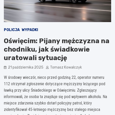
POLICJA
WYPADKI
Oświęcim: Pijany mężczyzna na
chodniku, jak świadkowie
uratowali sytuację
21 października 2025
Tomasz Kowalczyk
W środowy wieczór, nieco przed godziną 22, operator numeru
112 otrzymał zgłoszenie dotyczące mężczyzny leżącego pod
ławką przy ulicy Śniadeckiego w Oświęcimiu. Zgłaszający
informowali, że osoba ta znajduje się pod wpływem alkoholu. Na
miejsce zdarzenia szybko dotarł policyjny patrol, który
zidentyfikował 45-letniego mężczyznę bez stałego miejsca