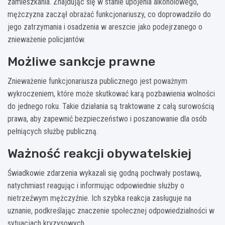
zamieszkania. Znajdując się w stanie upojenia alkoholowego,
mężczyzna zaczął obrażać funkcjonariuszy, co doprowadziło do
jego zatrzymania i osadzenia w areszcie jako podejrzanego o
znieważenie policjantów.
Możliwe sankcje prawne
Znieważenie funkcjonariusza publicznego jest poważnym
wykroczeniem, które może skutkować karą pozbawienia wolności
do jednego roku. Takie działania są traktowane z całą surowością
prawa, aby zapewnić bezpieczeństwo i poszanowanie dla osób
pełniących służbę publiczną.
Ważność reakcji obywatelskiej
Świadkowie zdarzenia wykazali się godną pochwały postawą,
natychmiast reagując i informując odpowiednie służby o
nietrzeźwym mężczyźnie. Ich szybka reakcja zasługuje na
uznanie, podkreślając znaczenie społecznej odpowiedzialności w
sytuacjach kryzysowych.