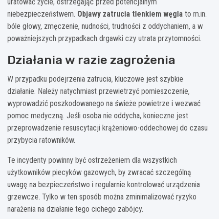
uratować życie, ostrzegając przed potencjalnym
niebezpieczeństwem.
Objawy zatrucia tlenkiem węgla
to m.in.
bóle głowy, zmęczenie, nudności, trudności z oddychaniem, a w
poważniejszych przypadkach drgawki czy utrata przytomności.
Działania w razie zagrożenia
W przypadku podejrzenia zatrucia, kluczowe jest szybkie
działanie. Należy natychmiast przewietrzyć pomieszczenie,
wyprowadzić poszkodowanego na świeże powietrze i wezwać
pomoc medyczną. Jeśli osoba nie oddycha, konieczne jest
przeprowadzenie resuscytacji krążeniowo-oddechowej do czasu
przybycia ratowników.
Te incydenty powinny być ostrzeżeniem dla wszystkich
użytkowników piecyków gazowych, by zwracać szczególną
uwagę na bezpieczeństwo i regularnie kontrolować urządzenia
grzewcze. Tylko w ten sposób można zminimalizować ryzyko
narażenia na działanie tego cichego zabójcy.