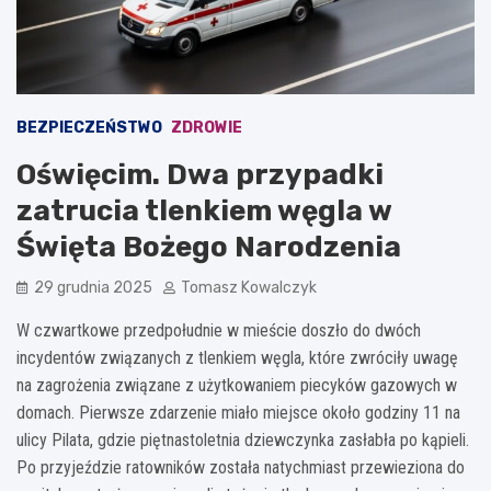
BEZPIECZEŃSTWO
ZDROWIE
Oświęcim. Dwa przypadki
zatrucia tlenkiem węgla w
Święta Bożego Narodzenia
29 grudnia 2025
Tomasz Kowalczyk
W czwartkowe przedpołudnie w mieście doszło do dwóch
incydentów związanych z tlenkiem węgla, które zwróciły uwagę
na zagrożenia związane z użytkowaniem piecyków gazowych w
domach. Pierwsze zdarzenie miało miejsce około godziny 11 na
ulicy Pilata, gdzie piętnastoletnia dziewczynka zasłabła po kąpieli.
Po przyjeździe ratowników została natychmiast przewieziona do