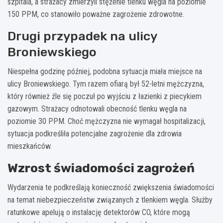
szpitala, a strażacy zmierzyli stężenie tlenku węgla na poziomie
150 PPM, co stanowiło poważne zagrożenie zdrowotne.
Drugi przypadek na ulicy
Broniewskiego
Niespełna godzinę później, podobna sytuacja miała miejsce na
ulicy Broniewskiego. Tym razem ofiarą był 52-letni mężczyzna,
który również źle się poczuł po wyjściu z łazienki z piecykiem
gazowym. Strażacy odnotowali obecność tlenku węgla na
poziomie 30 PPM. Choć mężczyzna nie wymagał hospitalizacji,
sytuacja podkreśliła potencjalne zagrożenie dla zdrowia
mieszkańców.
Wzrost świadomości zagrożeń
Wydarzenia te podkreślają konieczność zwiększenia świadomości
na temat niebezpieczeństw związanych z tlenkiem węgla. Służby
ratunkowe apelują o instalację detektorów CO, które mogą