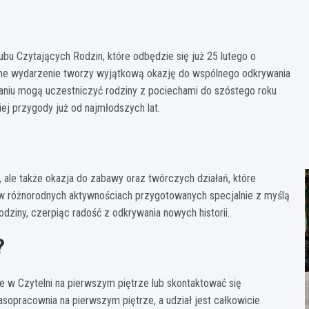
ubu Czytających Rodzin, które odbędzie się już 25 lutego o
czne wydarzenie tworzy wyjątkową okazję do wspólnego odkrywania
tkaniu mogą uczestniczyć rodziny z pociechami do szóstego roku
ej przygody już od najmłodszych lat.
, ale także okazja do zabawy oraz twórczych działań, które
ł w różnorodnych aktywnościach przygotowanych specjalnie z myślą
dziny, czerpiąc radość z odkrywania nowych historii.
?
e w Czytelni na pierwszym piętrze lub skontaktować się
sopracownia na pierwszym piętrze, a udział jest całkowicie