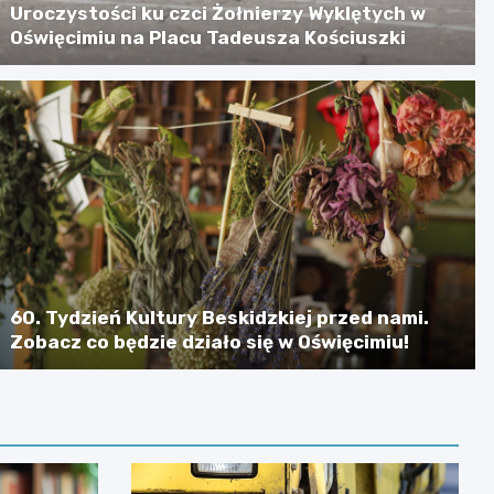
Uroczystości ku czci Żołnierzy Wyklętych w
Oświęcimiu na Placu Tadeusza Kościuszki
60. Tydzień Kultury Beskidzkiej przed nami.
Zobacz co będzie działo się w Oświęcimiu!