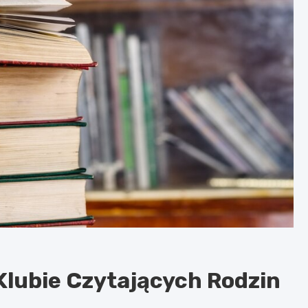
Klubie Czytających Rodzin