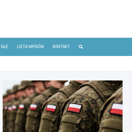
TAŁE
LISTA WPISÓW
KONTAKT