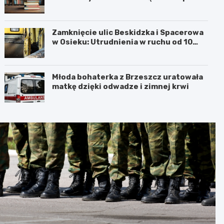
Barbarą w Oświęcimiu
Zamknięcie ulic Beskidzka i Spacerowa
w Osieku: Utrudnienia w ruchu od 10
sierpnia 2026 roku
Młoda bohaterka z Brzeszcz uratowała
matkę dzięki odwadze i zimnej krwi