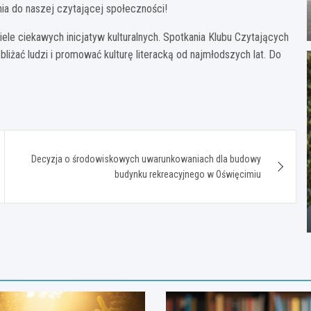
a do naszej czytającej społeczności!
ele ciekawych inicjatyw kulturalnych. Spotkania Klubu Czytających
liżać ludzi i promować kulturę literacką od najmłodszych lat. Do
Decyzja o środowiskowych uwarunkowaniach dla budowy
budynku rekreacyjnego w Oświęcimiu