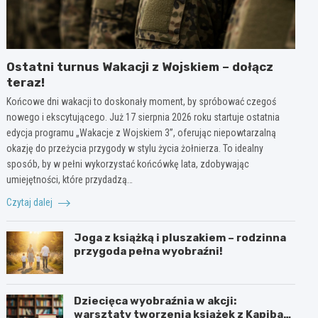
Ostatni turnus Wakacji z Wojskiem – dołącz
teraz!
Końcowe dni wakacji to doskonały moment, by spróbować czegoś
nowego i ekscytującego. Już 17 sierpnia 2026 roku startuje ostatnia
edycja programu „Wakacje z Wojskiem 3”, oferując niepowtarzalną
okazję do przeżycia przygody w stylu życia żołnierza. To idealny
sposób, by w pełni wykorzystać końcówkę lata, zdobywając
umiejętności, które przydadzą…
Czytaj dalej
Joga z książką i pluszakiem – rodzinna
przygoda pełna wyobraźni!
Dziecięca wyobraźnia w akcji:
warsztaty tworzenia książek z Kapibarą