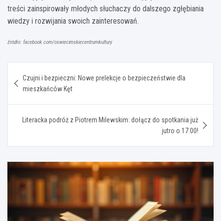
treści zainspirowały młodych słuchaczy do dalszego zgłębiania
wiedzy i rozwijania swoich zainteresowań.
źródło: facebook.com/oswiecimskiecentrumkultury
Nawigacja
Czujni i bezpieczni: Nowe prelekcje o bezpieczeństwie dla
wpisu
mieszkańców Kęt
Literacka podróż z Piotrem Milewskim: dołącz do spotkania już
jutro o 17:00!