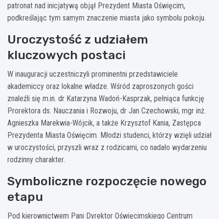
patronat nad inicjatywą objął Prezydent Miasta Oświęcim,
podkreślając tym samym znaczenie miasta jako symbolu pokoju.
Uroczystość z udziałem
kluczowych postaci
W inauguracji uczestniczyli prominentni przedstawiciele
akademiccy oraz lokalne władze. Wśród zaproszonych gości
znaleźli się m.in. dr Katarzyna Wadoń-Kasprzak, pełniąca funkcję
Prorektora ds. Nauczania i Rozwoju, dr Jan Czechowski, mgr inż.
Agnieszka Marekwia-Wójcik, a także Krzysztof Kania, Zastępca
Prezydenta Miasta Oświęcim. Młodzi studenci, którzy wzięli udział
w uroczystości, przyszli wraz z rodzicami, co nadało wydarzeniu
rodzinny charakter.
Symboliczne rozpoczęcie nowego
etapu
Pod kierownictwem Pani Dyrektor Oświęcimskiego Centrum