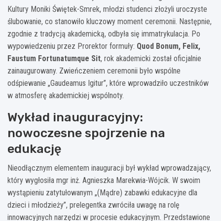
Kultury Moniki Świętek-Smrek, młodzi studenci złożyli uroczyste
ślubowanie, co stanowiło kluczowy moment ceremonii. Następnie,
zgodnie z tradycją akademicką, odbyła się immatrykulacja. Po
wypowiedzeniu przez Prorektor formuły:
Quod Bonum, Felix,
Faustum Fortunatumque Sit
, rok akademicki został oficjalnie
zainaugurowany. Zwieńczeniem ceremonii było wspólne
odśpiewanie „Gaudeamus Igitur”, które wprowadziło uczestników
w atmosferę akademickiej wspólnoty.
Wykład inauguracyjny:
nowoczesne spojrzenie na
edukację
Nieodłącznym elementem inauguracji był wykład wprowadzający,
który wygłosiła mgr inż. Agnieszka Marekwia-Wójcik. W swoim
wystąpieniu zatytułowanym „(Mądre) zabawki edukacyjne dla
dzieci i młodzieży”, prelegentka zwróciła uwagę na rolę
innowacyjnych narzędzi w procesie edukacyjnym. Przedstawione