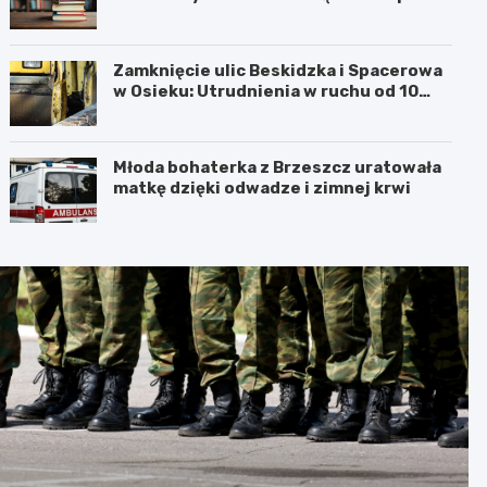
Barbarą w Oświęcimiu
Zamknięcie ulic Beskidzka i Spacerowa
w Osieku: Utrudnienia w ruchu od 10
sierpnia 2026 roku
Młoda bohaterka z Brzeszcz uratowała
matkę dzięki odwadze i zimnej krwi