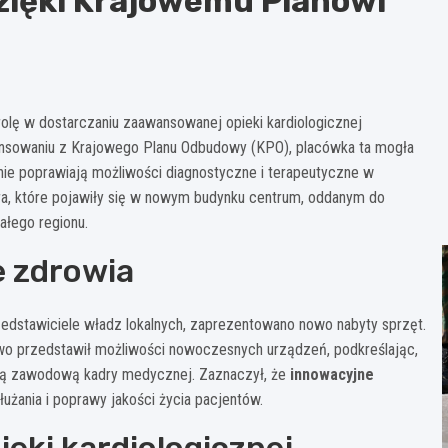
zięki Krajowemu Planowi
olę w dostarczaniu zaawansowanej opieki kardiologicznej
nansowaniu z Krajowego Planu Odbudowy (KPO), placówka ta mogła
e poprawiają możliwości diagnostyczne i terapeutyczne w
ura, które pojawiły się w nowym budynku centrum, oddanym do
ałego regionu.
e zdrowia
rzedstawiciele władz lokalnych, zaprezentowano nowo nabyty sprzęt.
łowo przedstawił możliwości nowoczesnych urządzeń, podkreślając,
kcją zawodową kadry medycznej. Zaznaczył, że
innowacyjne
żania i poprawy jakości życia pacjentów.
ieki kardiologicznej