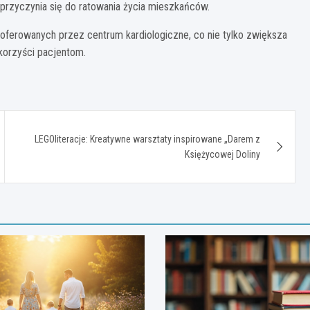
przyczynia się do ratowania życia mieszkańców.
ferowanych przez centrum kardiologiczne, co nie tylko zwiększa
 korzyści pacjentom.
LEGOliteracje: Kreatywne warsztaty inspirowane „Darem z
Księżycowej Doliny