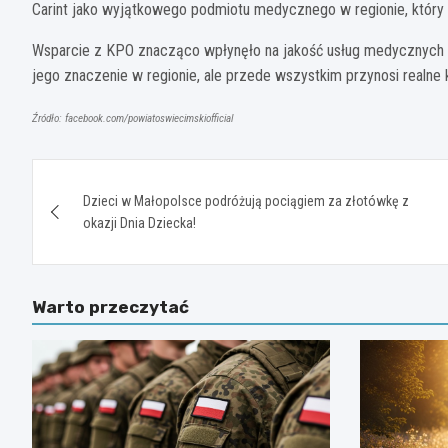
Carint jako wyjątkowego podmiotu medycznego w regionie, który 
Wsparcie z KPO znacząco wpłynęło na jakość usług medycznych o
jego znaczenie w regionie, ale przede wszystkim przynosi realne
Źródło: facebook.com/powiatoswiecimskiofficial
Nawigacja
Dzieci w Małopolsce podróżują pociągiem za złotówkę z
wpisu
okazji Dnia Dziecka!
Warto przeczytać