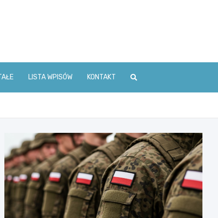
TAŁE
LISTA WPISÓW
KONTAKT