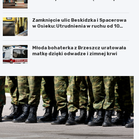
Barbarą w Oświęcimiu
Zamknięcie ulic Beskidzka i Spacerowa
w Osieku: Utrudnienia w ruchu od 10
sierpnia 2026 roku
Młoda bohaterka z Brzeszcz uratowała
matkę dzięki odwadze i zimnej krwi