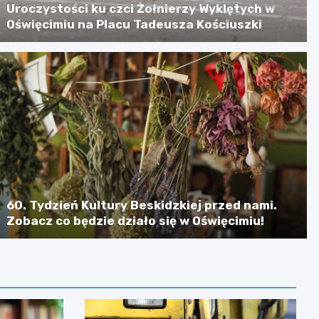
Uroczystości ku czci Żołnierzy Wyklętych w
Oświęcimiu na Placu Tadeusza Kościuszki
60. Tydzień Kultury Beskidzkiej przed nami.
Zobacz co będzie działo się w Oświęcimiu!