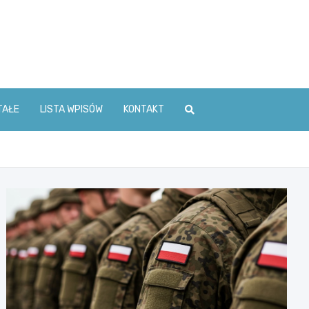
TAŁE
LISTA WPISÓW
KONTAKT