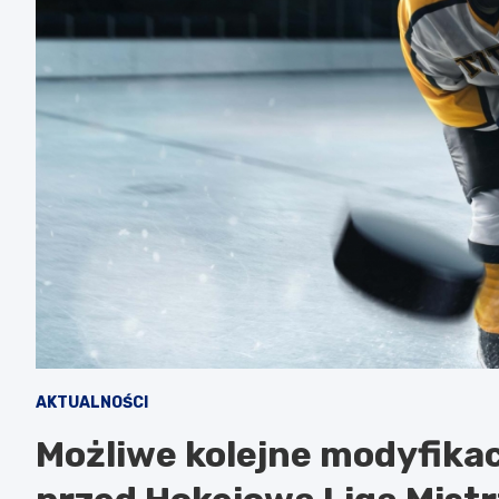
AKTUALNOŚCI
Możliwe kolejne modyfika