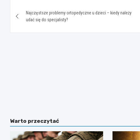
Nawigacja
Najczęstsze problemy ortopedyczne u dzieci – kiedy należy
wpisu
udać się do specjalisty?
Warto przeczytać