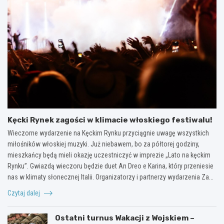
Kęcki Rynek zagości w klimacie włoskiego festiwalu!
Wieczorne wydarzenie na Kęckim Rynku przyciągnie uwagę wszystkich
miłośników włoskiej muzyki. Już niebawem, bo za półtorej godziny,
mieszkańcy będą mieli okazję uczestniczyć w imprezie „Lato na kęckim
Rynku”. Gwiazdą wieczoru będzie duet An Dreo e Karina, który przeniesie
nas w klimaty słonecznej Italii. Organizatorzy i partnerzy wydarzenia Za…
Czytaj dalej
Ostatni turnus Wakacji z Wojskiem –