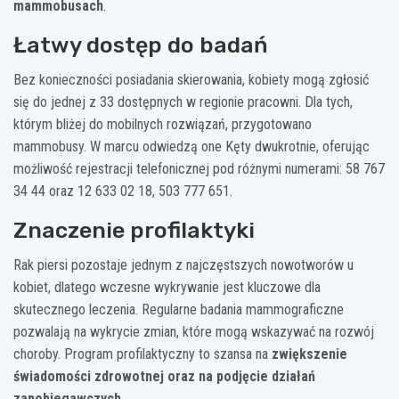
mammobusach
.
Łatwy dostęp do badań
Bez konieczności posiadania skierowania, kobiety mogą zgłosić
się do jednej z 33 dostępnych w regionie pracowni. Dla tych,
którym bliżej do mobilnych rozwiązań, przygotowano
mammobusy. W marcu odwiedzą one Kęty dwukrotnie, oferując
możliwość rejestracji telefonicznej pod różnymi numerami: 58 767
34 44 oraz 12 633 02 18, 503 777 651.
Znaczenie profilaktyki
Rak piersi pozostaje jednym z najczęstszych nowotworów u
kobiet, dlatego wczesne wykrywanie jest kluczowe dla
skutecznego leczenia. Regularne badania mammograficzne
pozwalają na wykrycie zmian, które mogą wskazywać na rozwój
choroby. Program profilaktyczny to szansa na
zwiększenie
świadomości zdrowotnej oraz na podjęcie działań
zapobiegawczych
.