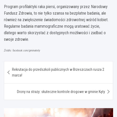
Program profilaktyki raka piersi, organizowany przez Narodowy
Fundusz Zdrowia, to nie tylko szansa na bezpłatne badania, ale
również na zwiększenie świadomości zdrowotnej wśród kobiet.
Regularne badania mammograficzne mogą uratować życie,
dlatego warto skorzystać z dostępnych możliwości i zadbać o
swoje zdrowie.
Źródło: facebook.com/gminakety
Nawigacja
Rekrutacja do przedszkoli publicznych w Brzeszczach rusza 2
wpisu
marca!
Drony na straży: skuteczne kontrole drogowe w gminie Kęty