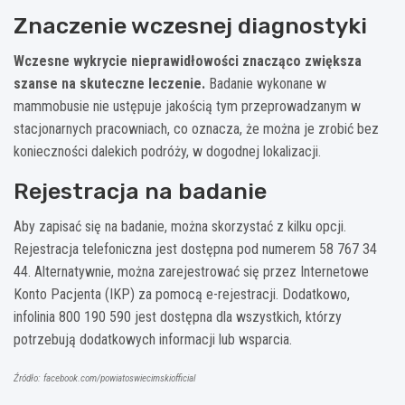
Znaczenie wczesnej diagnostyki
Wczesne wykrycie nieprawidłowości znacząco zwiększa
szanse na skuteczne leczenie.
Badanie wykonane w
mammobusie nie ustępuje jakością tym przeprowadzanym w
stacjonarnych pracowniach, co oznacza, że można je zrobić bez
konieczności dalekich podróży, w dogodnej lokalizacji.
Rejestracja na badanie
Aby zapisać się na badanie, można skorzystać z kilku opcji.
Rejestracja telefoniczna jest dostępna pod numerem 58 767 34
44. Alternatywnie, można zarejestrować się przez Internetowe
Konto Pacjenta (IKP) za pomocą e-rejestracji. Dodatkowo,
infolinia 800 190 590 jest dostępna dla wszystkich, którzy
potrzebują dodatkowych informacji lub wsparcia.
Źródło: facebook.com/powiatoswiecimskiofficial