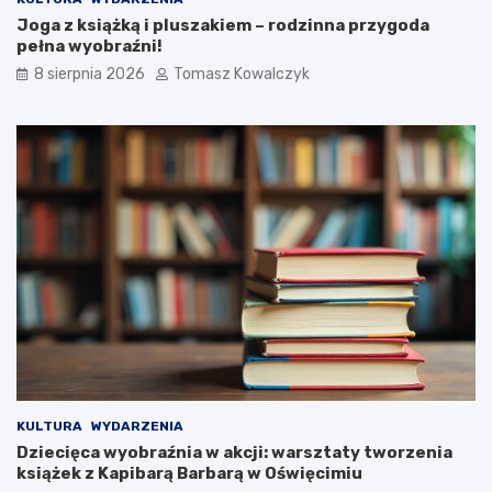
ę
a
Joga z książką i pluszakiem – rodzinna przygoda
c
c
pełna wyobraźni!
i
z
m
c
8 sierpnia 2026
Tomasz Kowalczyk
i
o
u
b
n
ę
a
d
P
z
l
i
a
e
c
d
u
z
T
i
a
a
d
ł
e
o
u
s
s
i
z
ę
a
w
KULTURA
WYDARZENIA
K
O
Dziecięca wyobraźnia w akcji: warsztaty tworzenia
o
ś
książek z Kapibarą Barbarą w Oświęcimiu
ś
w