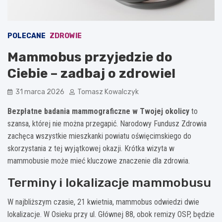
POLECANE
ZDROWIE
Mammobus przyjedzie do
Ciebie – zadbaj o zdrowie!
31 marca 2026
Tomasz Kowalczyk
Bezpłatne badania mammograficzne w Twojej okolicy
to
szansa, której nie można przegapić. Narodowy Fundusz Zdrowia
zachęca wszystkie mieszkanki powiatu oświęcimskiego do
skorzystania z tej wyjątkowej okazji. Krótka wizyta w
mammobusie może mieć kluczowe znaczenie dla zdrowia.
Terminy i lokalizacje mammobusu
W najbliższym czasie, 21 kwietnia, mammobus odwiedzi dwie
lokalizacje. W Osieku przy ul. Głównej 88, obok remizy OSP, będzie