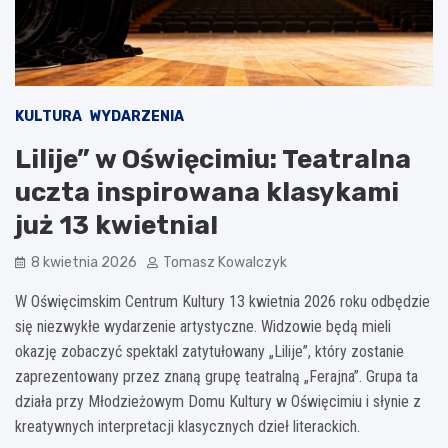
KULTURA
WYDARZENIA
Lilije” w Oświęcimiu: Teatralna
uczta inspirowana klasykami
już 13 kwietnia!
8 kwietnia 2026
Tomasz Kowalczyk
W Oświęcimskim Centrum Kultury 13 kwietnia 2026 roku odbędzie
się niezwykłe wydarzenie artystyczne. Widzowie będą mieli
okazję zobaczyć spektakl zatytułowany „Lilije”, który zostanie
zaprezentowany przez znaną grupę teatralną „Ferajna”. Grupa ta
działa przy Młodzieżowym Domu Kultury w Oświęcimiu i słynie z
kreatywnych interpretacji klasycznych dzieł literackich.