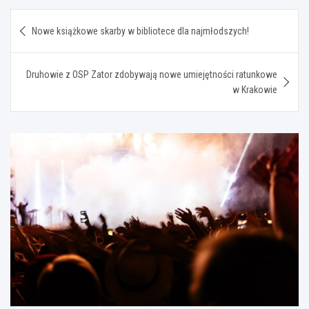
Nawigacja
Nowe książkowe skarby w bibliotece dla najmłodszych!
wpisu
Druhowie z OSP Zator zdobywają nowe umiejętności ratunkowe
w Krakowie