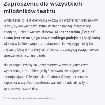
Zaproszenie dla wszystkich
miłośników teatru
Wydarzenie to jest doskonałą okazją dla wszystkich miłośników
teatru, by doświadczyć sztuki w niecodziennej interpretacji
młodych, utalentowanych aktorów.
Grupa teatralna „Ferajna”
znana jest ze swojego nowatorskiego podejścia
i pasji, którą
wkłada w każde swoje przedstawienie. Ich występy nie tylko
ożywiają klasyki literatury, ale również przyciągają uwagę nowym
spojrzeniem na znane dzieła.
Nie przegap szansy na uczestnictwo w tym artystycznym
wydarzeniu, które obiecuje być zarówno inspirujące, jak i
emocjonujące. Oświęcimskie Centrum Kultury serdecznie
zaprasza wszystkich zainteresowanych do udziału w tym
wyjątkowym spektaklu.
Źródło: facebook.com/oswiecimskiecentrumkultury