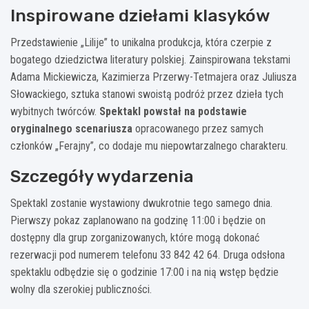
Inspirowane dziełami klasyków
Przedstawienie „Lilije” to unikalna produkcja, która czerpie z
bogatego dziedzictwa literatury polskiej. Zainspirowana tekstami
Adama Mickiewicza, Kazimierza Przerwy-Tetmajera oraz Juliusza
Słowackiego, sztuka stanowi swoistą podróż przez dzieła tych
wybitnych twórców.
Spektakl powstał na podstawie
oryginalnego scenariusza
opracowanego przez samych
członków „Ferajny”, co dodaje mu niepowtarzalnego charakteru.
Szczegóły wydarzenia
Spektakl zostanie wystawiony dwukrotnie tego samego dnia.
Pierwszy pokaz zaplanowano na godzinę 11:00 i będzie on
dostępny dla grup zorganizowanych, które mogą dokonać
rezerwacji pod numerem telefonu 33 842 42 64. Druga odsłona
spektaklu odbędzie się o godzinie 17:00 i na nią wstęp będzie
wolny dla szerokiej publiczności.