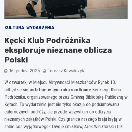
KULTURA
WYDARZENIA
Kęcki Klub Podróżnika
eksploruje nieznane oblicza
Polski
16 grudnia 2025
Tomasz Kowalczyk
W czwartek, w Miejscu Aktywności Mieszkańców Rynek 13,
odbędzie się
ostatnie w tym roku spotkanie
Kęckiego Klubu
Podróżnika, organizowanego przez Gminną Bibliotekę Publiczną w
Kętach. To wydarzenie jest nie tylko okazją do podsumowania
całorocznych podróży, ale przede wszystkim do odkrycia
nieznanych zakątków Polski. Czy granice naszego kraju kryją w
sobie coś wyjątkowego? Dwoje śmiałków, Arek Winiatorski i Ola