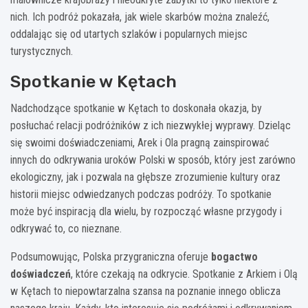
nich. Ich podróż pokazała, jak wiele skarbów można znaleźć,
oddalając się od utartych szlaków i popularnych miejsc
turystycznych.
Spotkanie w Kętach
Nadchodzące spotkanie w Kętach to doskonała okazja, by
posłuchać relacji podróżników z ich niezwykłej wyprawy. Dzieląc
się swoimi doświadczeniami, Arek i Ola pragną zainspirować
innych do odkrywania uroków Polski w sposób, który jest zarówno
ekologiczny, jak i pozwala na głębsze zrozumienie kultury oraz
historii miejsc odwiedzanych podczas podróży. To spotkanie
może być inspiracją dla wielu, by rozpocząć własne przygody i
odkrywać to, co nieznane.
Podsumowując, Polska przygraniczna oferuje
bogactwo
doświadczeń
, które czekają na odkrycie. Spotkanie z Arkiem i Olą
w Kętach to niepowtarzalna szansa na poznanie innego oblicza