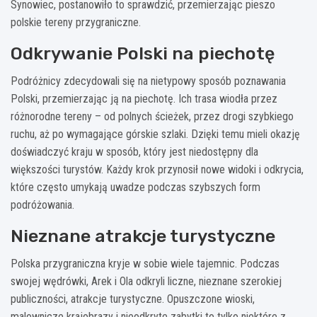
Synowiec, postanowiło to sprawdzić, przemierzając pieszo
polskie tereny przygraniczne.
Odkrywanie Polski na piechotę
Podróżnicy zdecydowali się na nietypowy sposób poznawania
Polski, przemierzając ją na piechotę. Ich trasa wiodła przez
różnorodne tereny – od polnych ścieżek, przez drogi szybkiego
ruchu, aż po wymagające górskie szlaki. Dzięki temu mieli okazję
doświadczyć kraju w sposób, który jest niedostępny dla
większości turystów. Każdy krok przynosił nowe widoki i odkrycia,
które często umykają uwadze podczas szybszych form
podróżowania.
Nieznane atrakcje turystyczne
Polska przygraniczna kryje w sobie wiele tajemnic. Podczas
swojej wędrówki, Arek i Ola odkryli liczne, nieznane szerokiej
publiczności, atrakcje turystyczne. Opuszczone wioski,
malownicze krajobrazy i nieodkryte zabytki to tylko niektóre z