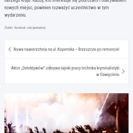
naszego kraju. Każdy, kto interesuje się podróżami i odkrywaniem
nowych miejsc, powinien rozważyć uczestnictwo w tym
wydarzeniu.
Źródło: facebook.com/gminakety
Nawigacja
Nowa nawierzchnia na ul. Kopernika – Brzeszcze po remoncie!
wpisu
Aktor „Detektywów” odkrywa tajniki pracy technika kryminalistyki
w Oświęcimiu