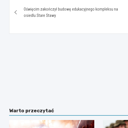
Nawigacja
Oświęcim zakończył budowę edukacyjnego kompleksu na
wpisu
osiedlu Stare Stawy
Warto przeczytać