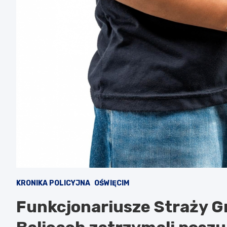
KRONIKA POLICYJNA
OŚWIĘCIM
Funkcjonariusze Straży G