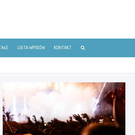
TAŁE
LISTA WPISÓW
KONTAKT