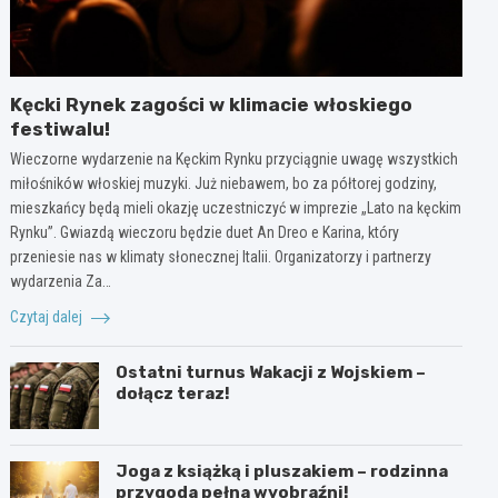
Kęcki Rynek zagości w klimacie włoskiego
festiwalu!
Wieczorne wydarzenie na Kęckim Rynku przyciągnie uwagę wszystkich
miłośników włoskiej muzyki. Już niebawem, bo za półtorej godziny,
mieszkańcy będą mieli okazję uczestniczyć w imprezie „Lato na kęckim
Rynku”. Gwiazdą wieczoru będzie duet An Dreo e Karina, który
przeniesie nas w klimaty słonecznej Italii. Organizatorzy i partnerzy
wydarzenia Za…
Czytaj dalej
Ostatni turnus Wakacji z Wojskiem –
dołącz teraz!
Joga z książką i pluszakiem – rodzinna
przygoda pełna wyobraźni!