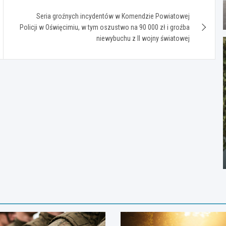
Seria groźnych incydentów w Komendzie Powiatowej
Policji w Oświęcimiu, w tym oszustwo na 90 000 zł i groźba
niewybuchu z II wojny światowej