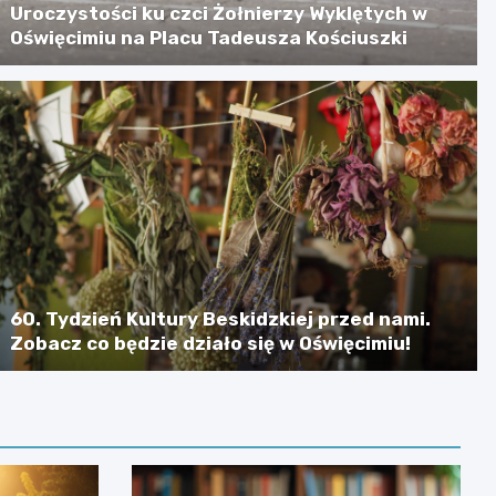
Uroczystości ku czci Żołnierzy Wyklętych w
Oświęcimiu na Placu Tadeusza Kościuszki
60. Tydzień Kultury Beskidzkiej przed nami.
Zobacz co będzie działo się w Oświęcimiu!