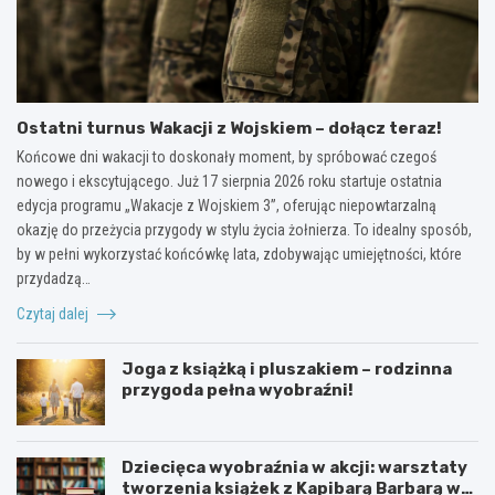
Ostatni turnus Wakacji z Wojskiem – dołącz teraz!
Końcowe dni wakacji to doskonały moment, by spróbować czegoś
nowego i ekscytującego. Już 17 sierpnia 2026 roku startuje ostatnia
edycja programu „Wakacje z Wojskiem 3”, oferując niepowtarzalną
okazję do przeżycia przygody w stylu życia żołnierza. To idealny sposób,
by w pełni wykorzystać końcówkę lata, zdobywając umiejętności, które
przydadzą…
Czytaj dalej
Joga z książką i pluszakiem – rodzinna
przygoda pełna wyobraźni!
Dziecięca wyobraźnia w akcji: warsztaty
tworzenia książek z Kapibarą Barbarą w