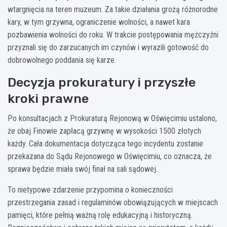
wtargnięcia na teren muzeum. Za takie działania grożą różnorodne
kary, w tym grzywna, ograniczenie wolności, a nawet kara
pozbawienia wolności do roku. W trakcie postępowania mężczyźni
przyznali się do zarzucanych im czynów i wyrazili gotowość do
dobrowolnego poddania się karze.
Decyzja prokuratury i przyszłe
kroki prawne
Po konsultacjach z Prokuraturą Rejonową w Oświęcimiu ustalono,
że obaj Finowie zapłacą grzywnę w wysokości 1500 złotych
każdy. Cała dokumentacja dotycząca tego incydentu zostanie
przekazana do Sądu Rejonowego w Oświęcimiu, co oznacza, że
sprawa będzie miała swój finał na sali sądowej.
To nietypowe zdarzenie przypomina o konieczności
przestrzegania zasad i regulaminów obowiązujących w miejscach
pamięci, które pełnią ważną rolę edukacyjną i historyczną.