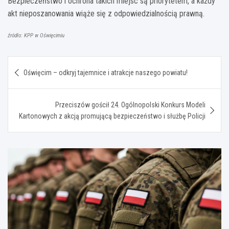
Bezpieczeństwo i ochrona takich miejsc są priorytetem, a każdy
akt nieposzanowania wiąże się z odpowiedzialnością prawną.
źródło: KPP w Oświęcimiu
Nawigacja
Oświęcim – odkryj tajemnice i atrakcje naszego powiatu!
wpisu
Przeciszów gościł 24. Ogólnopolski Konkurs Modeli
Kartonowych z akcją promującą bezpieczeństwo i służbę Policji