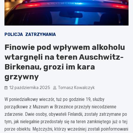
POLICJA
ZATRZYMANIA
Finowie pod wpływem alkoholu
wtargnęli na teren Auschwitz-
Birkenau, grozi im kara
grzywny
12 października 2025
Tomasz Kowalczyk
W poniedziałkowy wieczór, tuż po godzinie 19, służby
porządkowe z Muzeum w Brzezince przeżyły niecodzienne
zdarzenie. Dwie osoby, obywateli Finlandii, zostały zatrzymane po
tym, jak nielegalnie przedostały się na teren zamkniętego już o tej
porze obiektu. Mężczyźni, którzy wcześniej zostali poinformowani