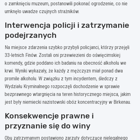
o zamknięciu muzeum, postanowili pokonać ogrodzenie, co nie
umknęło uwadze czujnych strażników.
Interwencja policji i zatrzymanie
podejrzanych
Na miejsce zdarzenia szybko przybyli policjanci, którzy przejęli
33-letnich Finów. Zostali oni przewiezieni do oświęcimskiej
komendy, gdzie poddano ich badaniu na obecność alkoholu we
krwi. Wyniki wykazały, że każdy z mężczyzn miał ponad dwa
promile alkoholu. W związku z tym incydentem, śledczy z
Wydziału Kryminalnego rozpoczęli dochodzenie w sprawie
bezprawnego wtargnięcia na teren historycznego miejsca, jakim
jest były niemiecki nazistowski obóz koncentracyjny w Birkenau.
Konsekwencje prawne i
przyznanie się do winy
Obu zatrzymanym postawiono zarzuty dotyczące nielegalnego