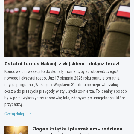
Ostatni turnus Wakacji z Wojskiem – dołącz teraz!
Końcowe dni wakacji to doskonały moment, by spróbować czegoś
nowego i ekscytującego. Już 17 sierpnia 2026 roku startuje ostatnia
edycja programu „Wakacje z Wojskiem 3”, oferując niepowtarzalną
okazję do przeżycia przygody w stylu życia żołnierza. To idealny sposób,
by w pełni wykorzystać końcówkę lata, zdobywając umiejętności, które
przydadzą…
Czytaj dalej
Joga z książką i pluszakiem – rodzinna