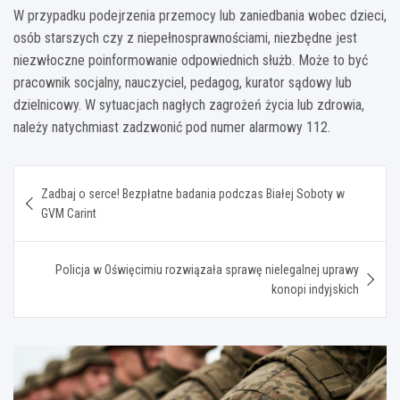
W przypadku podejrzenia przemocy lub zaniedbania wobec dzieci,
osób starszych czy z niepełnosprawnościami, niezbędne jest
niezwłoczne poinformowanie odpowiednich służb. Może to być
pracownik socjalny, nauczyciel, pedagog, kurator sądowy lub
dzielnicowy. W sytuacjach nagłych zagrożeń życia lub zdrowia,
należy natychmiast zadzwonić pod numer alarmowy 112.
Nawigacja
Zadbaj o serce! Bezpłatne badania podczas Białej Soboty w
wpisu
GVM Carint
Policja w Oświęcimiu rozwiązała sprawę nielegalnej uprawy
konopi indyjskich