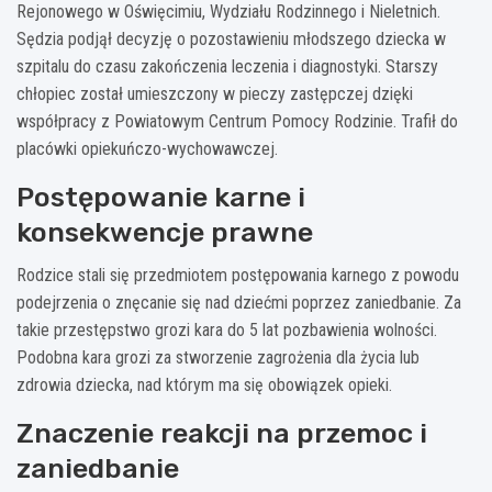
Rejonowego w Oświęcimiu, Wydziału Rodzinnego i Nieletnich.
Sędzia podjął decyzję o pozostawieniu młodszego dziecka w
szpitalu do czasu zakończenia leczenia i diagnostyki. Starszy
chłopiec został umieszczony w pieczy zastępczej dzięki
współpracy z Powiatowym Centrum Pomocy Rodzinie. Trafił do
placówki opiekuńczo-wychowawczej.
Postępowanie karne i
konsekwencje prawne
Rodzice stali się przedmiotem postępowania karnego z powodu
podejrzenia o znęcanie się nad dziećmi poprzez zaniedbanie. Za
takie przestępstwo grozi kara do 5 lat pozbawienia wolności.
Podobna kara grozi za stworzenie zagrożenia dla życia lub
zdrowia dziecka, nad którym ma się obowiązek opieki.
Znaczenie reakcji na przemoc i
zaniedbanie