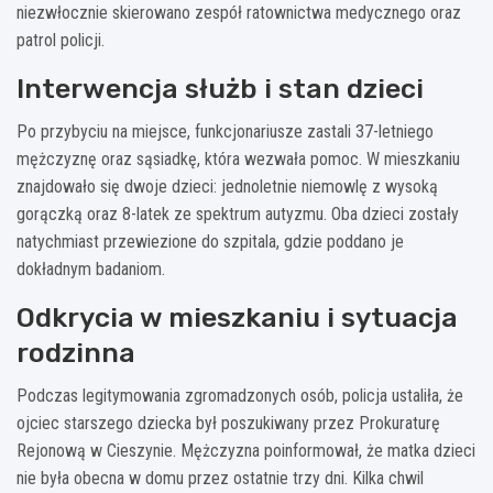
niezwłocznie skierowano zespół ratownictwa medycznego oraz
patrol policji.
Interwencja służb i stan dzieci
Po przybyciu na miejsce, funkcjonariusze zastali 37-letniego
mężczyznę oraz sąsiadkę, która wezwała pomoc. W mieszkaniu
znajdowało się dwoje dzieci: jednoletnie niemowlę z wysoką
gorączką oraz 8-latek ze spektrum autyzmu. Oba dzieci zostały
natychmiast przewiezione do szpitala, gdzie poddano je
dokładnym badaniom.
Odkrycia w mieszkaniu i sytuacja
rodzinna
Podczas legitymowania zgromadzonych osób, policja ustaliła, że
ojciec starszego dziecka był poszukiwany przez Prokuraturę
Rejonową w Cieszynie. Mężczyzna poinformował, że matka dzieci
nie była obecna w domu przez ostatnie trzy dni. Kilka chwil