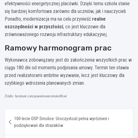
efektywności energetycznej placówki. Dzięki temu szkoła stanie
się bardziej komfortowa zarówno dla uczniów, jak i nauczycieli.
Ponadto, modernizacja ma na celu przynieść
realne
oszczędności w przyszłości
, co jest kluczowe dla
zrównoważonego rozwoju infrastruktury edukacyjnej.
Ramowy harmonogram prac
Wykonawca zobowiązany jest do zakończenia wszystkich prac w
ciągu 180 dni od momentu podpisania umowy. Termin ten stawia
przed realizatorami ambitne wyzwanie, lecz jest kluczowy dla
szybkiego wdrożenia planowanych zmian.
Źródło: facebook.com/powiatoswiecimskiofficial
Nawigacja
100-lecie OSP Smolice: Uroczystość pełna wyróżnień i
wpisu
podziękowań dla strażaków