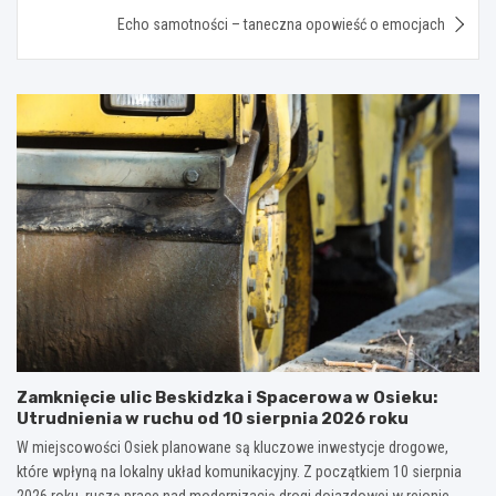
Echo samotności – taneczna opowieść o emocjach
Zamknięcie ulic Beskidzka i Spacerowa w Osieku:
Utrudnienia w ruchu od 10 sierpnia 2026 roku
W miejscowości Osiek planowane są kluczowe inwestycje drogowe,
które wpłyną na lokalny układ komunikacyjny. Z początkiem 10 sierpnia
2026 roku, ruszą prace nad modernizacją drogi dojazdowej w rejonie