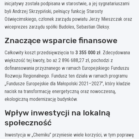
inicjatywy została podpisana w starostwie, a jej sygnatariuszami
byli Andrzej Skrzypiński, pełniący funkcję Starosty
Oświęcimskiego, członek zarządu powiatu Jerzy Mieszczak oraz
wiceprezes zarządu spółki Budolex, Sebastian Oleksy.
Znaczące wsparcie finansowe
Całkowity koszt przedsięwzięcia to
3 355 000 zł
. Zdecydowana
większość tej kwoty, bo aż 2 896 688,27 zł, pochodzi z
dofinansowania przyznanego w ramach Europejskiego Funduszu
Rozwoju Regionalnego. Fundusz ten działa w ramach programu
„Fundusze Europejskie dla Małopolski 2021–2027”, który kładzie
nacisk na transformację energetyczną oraz nowoczesną,
ekologiczną modernizację budynków.
Wpływ inwestycji na lokalną
społeczność
Inwestycja w „Chemiku” przyniesie wiele korzyści, w tym poprawę