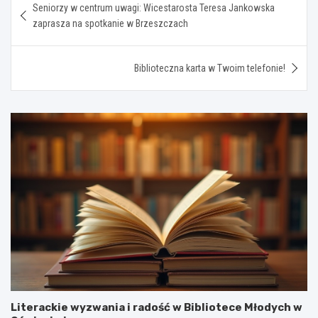
Seniorzy w centrum uwagi: Wicestarosta Teresa Jankowska
wpisu
zaprasza na spotkanie w Brzeszczach
Biblioteczna karta w Twoim telefonie!
Literackie wyzwania i radość w Bibliotece Młodych w