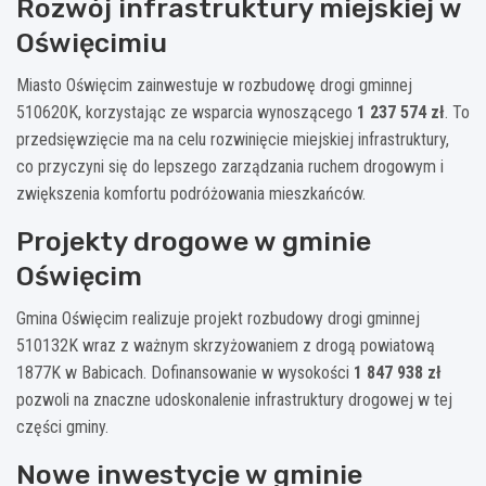
Rozwój infrastruktury miejskiej w
Oświęcimiu
Miasto Oświęcim zainwestuje w rozbudowę drogi gminnej
510620K, korzystając ze wsparcia wynoszącego
1 237 574 zł
. To
przedsięwzięcie ma na celu rozwinięcie miejskiej infrastruktury,
co przyczyni się do lepszego zarządzania ruchem drogowym i
zwiększenia komfortu podróżowania mieszkańców.
Projekty drogowe w gminie
Oświęcim
Gmina Oświęcim realizuje projekt rozbudowy drogi gminnej
510132K wraz z ważnym skrzyżowaniem z drogą powiatową
1877K w Babicach. Dofinansowanie w wysokości
1 847 938 zł
pozwoli na znaczne udoskonalenie infrastruktury drogowej w tej
części gminy.
Nowe inwestycje w gminie