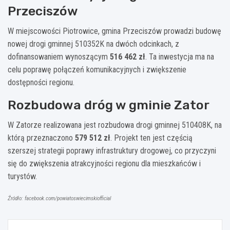
Przeciszów
W miejscowości Piotrowice, gmina Przeciszów prowadzi budowę
nowej drogi gminnej 510352K na dwóch odcinkach, z
dofinansowaniem wynoszącym
516 462 zł
. Ta inwestycja ma na
celu poprawę połączeń komunikacyjnych i zwiększenie
dostępności regionu.
Rozbudowa dróg w gminie Zator
W Zatorze realizowana jest rozbudowa drogi gminnej 510408K, na
którą przeznaczono
579 512 zł
. Projekt ten jest częścią
szerszej strategii poprawy infrastruktury drogowej, co przyczyni
się do zwiększenia atrakcyjności regionu dla mieszkańców i
turystów.
Źródło: facebook.com/powiatoswiecimskiofficial
Nawigacja