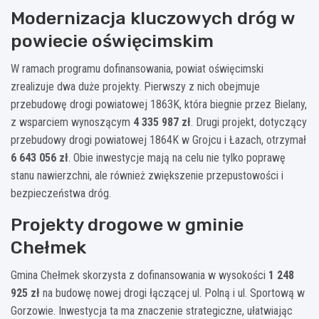
Modernizacja kluczowych dróg w
powiecie oświęcimskim
W ramach programu dofinansowania, powiat oświęcimski
zrealizuje dwa duże projekty. Pierwszy z nich obejmuje
przebudowę drogi powiatowej 1863K, która biegnie przez Bielany,
z wsparciem wynoszącym
4 335 987 zł
. Drugi projekt, dotyczący
przebudowy drogi powiatowej 1864K w Grojcu i Łazach, otrzymał
6 643 056 zł
. Obie inwestycje mają na celu nie tylko poprawę
stanu nawierzchni, ale również zwiększenie przepustowości i
bezpieczeństwa dróg.
Projekty drogowe w gminie
Chełmek
Gmina Chełmek skorzysta z dofinansowania w wysokości
1 248
925 zł
na budowę nowej drogi łączącej ul. Polną i ul. Sportową w
Gorzowie. Inwestycja ta ma znaczenie strategiczne, ułatwiając