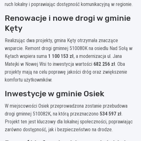
ruch lokalny i poprawiając dostępność komunikacyjną w regionie.
Renowacje i nowe drogi w gminie
Kęty
Realizując dwa projekty, gmina Kęty otrzymała znaczące
wsparcie. Remont drogi gminnej 510080K na osiedlu Nad Sołą w
Kętach wspiera suma
1 100 153 zł
, a modernizacja ul. Jana
Matejki w Nowej Wsi to inwestycja wartości
682 256 zł
. Oba
projekty mają na celu poprawę jakości dróg oraz zwiększenie
komfortu użytkowników.
Inwestycje w gminie Osiek
W miejscowości Osiek przeprowadzona zostanie przebudowa
drogi gminnej 510082K, na którą przeznaczono
534 597 zł
.
Projekt ten jest kluczowy dla lokalnej społeczności, poprawiając
zarówno dostępność, jak i bezpieczeństwo na drodze.