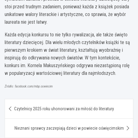
stoi przed trudnym zadaniem, ponieważ każda z książek posiada
unikatowe walory literackie i artystyczne, co sprawia, że wybór
laureata nie jest łatwy.
Każda edycja konkursu to nie tylko rywalizacja, ale także święto
literatury dziecięcej. Dla wielu młodych czytelników książki te są
pierwszym krokiem w świat literatury, kształtują wyobraźnię i
inspirują do odkrywania nowych światów. W tym kontekście,
konkurs im. Kornela Makuszyńskiego odgrywa niezastąpioną rolę
w popularyzacji wartościowej literatury dla najmłodszych.
Źródło: facebook.com/mbp.oswiecim
Nawigacja
Czytelnicy 2025 roku uhonorowani za miłość do literatury
wpisu
Nieznani sprawcy zaczepiają dzieci w powiecie oświęcimskim