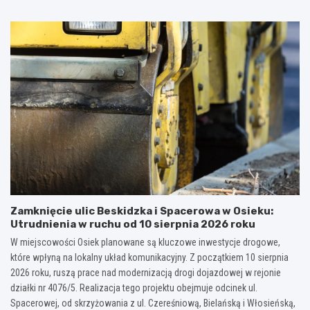
Zamknięcie ulic Beskidzka i Spacerowa w Osieku:
Utrudnienia w ruchu od 10 sierpnia 2026 roku
W miejscowości Osiek planowane są kluczowe inwestycje drogowe,
które wpłyną na lokalny układ komunikacyjny. Z początkiem 10 sierpnia
2026 roku, ruszą prace nad modernizacją drogi dojazdowej w rejonie
działki nr 4076/5. Realizacja tego projektu obejmuje odcinek ul.
Spacerowej, od skrzyżowania z ul. Czereśniową, Bielańską i Włosieńską,