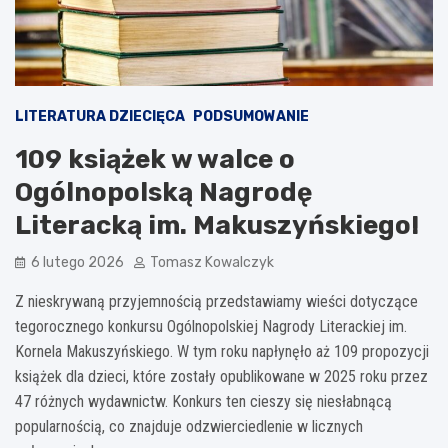
LITERATURA DZIECIĘCA
PODSUMOWANIE
109 książek w walce o
Ogólnopolską Nagrodę
Literacką im. Makuszyńskiego!
6 lutego 2026
Tomasz Kowalczyk
Z nieskrywaną przyjemnością przedstawiamy wieści dotyczące
tegorocznego konkursu Ogólnopolskiej Nagrody Literackiej im.
Kornela Makuszyńskiego. W tym roku napłynęło aż 109 propozycji
książek dla dzieci, które zostały opublikowane w 2025 roku przez
47 różnych wydawnictw. Konkurs ten cieszy się niesłabnącą
popularnością, co znajduje odzwierciedlenie w licznych